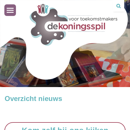
Toggle
navigation
Overzicht nieuws