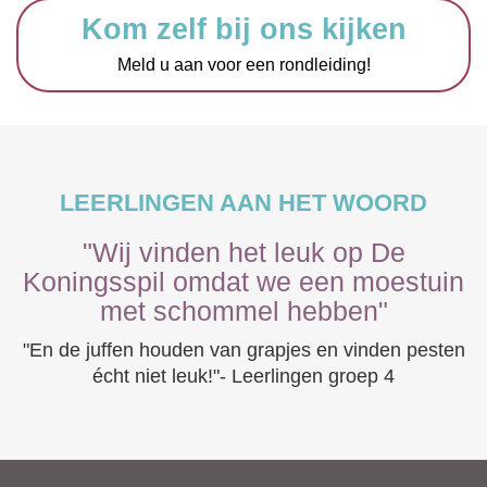
Kom zelf bij ons kijken
Meld u aan voor een rondleiding!
LEERLINGEN AAN HET WOORD
"Wij vinden het leuk op De
Koningsspil omdat we een moestuin
met schommel hebben"
"En de juffen houden van grapjes en vinden pesten
écht niet leuk!"- Leerlingen groep 4