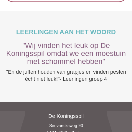
LEERLINGEN AAN HET WOORD
"Wij vinden het leuk op De
Koningsspil omdat we een moestuin
met schommel hebben"
"En de juffen houden van grapjes en vinden pesten
écht niet leuk!"- Leerlingen groep 4
De Koningsspil
Seevancksweg 93