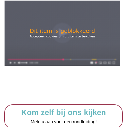
Kom zelf bij ons kijken
Meld u aan voor een rondleiding!