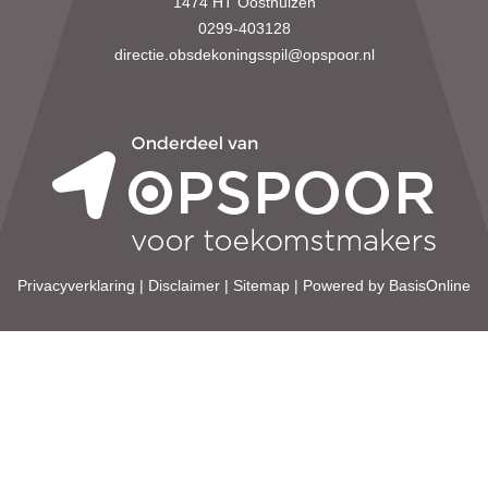
1474 HT Oosthuizen
0299-403128
directie.obsdekoningsspil@opspoor.nl
Privacyverklaring
|
Disclaimer
|
Sitemap
|
Powered by BasisOnline