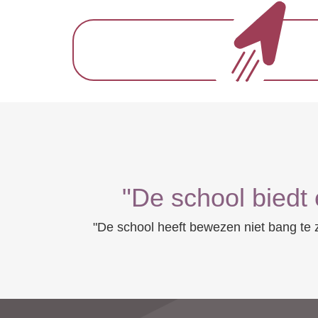
"De school biedt
"De school heeft bewezen niet bang te z