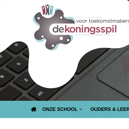
ONZE SCHOOL
OUDERS & LEE