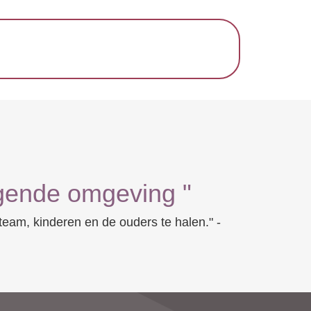
agende omgeving "
team, kinderen en de ouders te halen." -