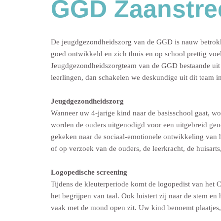
GGD Zaanstre
De jeugdgezondheidszorg van de GGD is nauw betrokken 
goed ontwikkeld en zich thuis en op school prettig 
Jeugdgezondheidszorgteam van de GGD bestaande uit ee
leerlingen, dan schakelen we deskundige uit dit team in
Jeugdgezondheidszorg
Wanneer uw 4-jarige kind naar de basisschool gaat, wo
worden de ouders uitgenodigd voor een uitgebreid gen
gekeken naar de sociaal-emotionele ontwikkeling van h
of op verzoek van de ouders, de leerkracht, de huisarts
Logopedische screening
Tijdens de kleuterperiode komt de logopedist van het C
het begrijpen van taal. Ook luistert zij naar de stem en
vaak met de mond open zit. Uw kind benoemt plaatjes, 