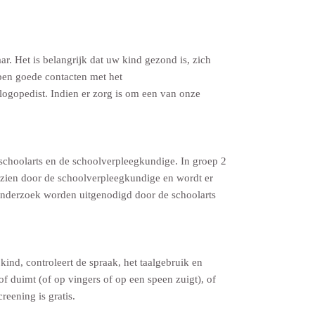
. Het is belangrijk dat uw kind gezond is, zich
ben goede contacten met het
logopedist.
Indien er zorg is om een van onze
schoolarts en de schoolverpleegkundige. In groep 2
zien door de schoolverpleegkundige en wordt er
 onderzoek worden uitgenodigd door de schoolarts
ind, controleert de spraak, het taalgebruik en
of duimt (of op vingers of op een speen zuigt), of
eening is gratis.