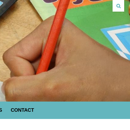
S
CONTACT